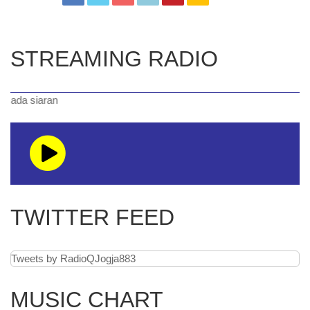
STREAMING RADIO
 ada siaran
TWITTER FEED
Tweets by RadioQJogja883
MUSIC CHART