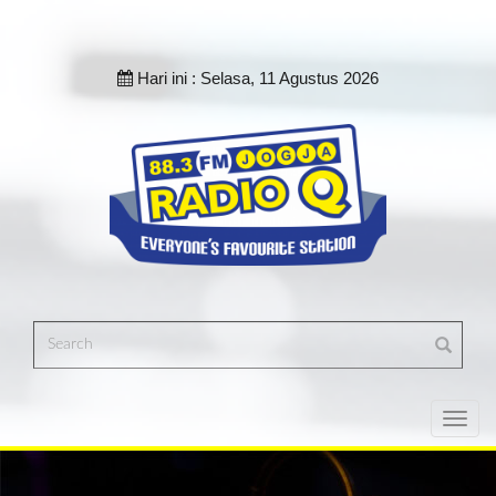
Hari ini :
Selasa, 11 Agustus 2026
Toggl
navig