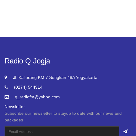
Radio Q Jogja
Jl. Kaliurang KM 7 Sengkan 48A Yogyakarta
(0274) 544914
q_radiofm@yahoo.com
Newsletter
Subscribe our newsletter to stayup to date with our news and
packages