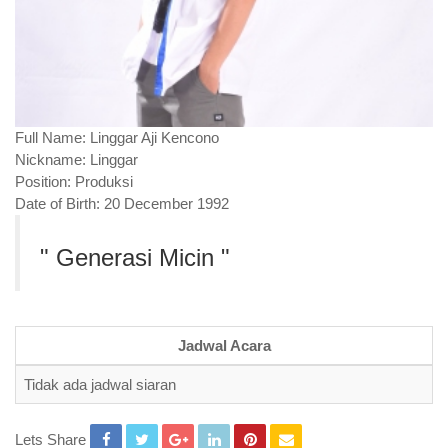
Full Name
: Linggar Aji Kencono
Nickname
: Linggar
Position
: Produksi
Date of Birth
: 20 December 1992
" Generasi Micin "
Jadwal Acara
Tidak ada jadwal siaran
Lets Share