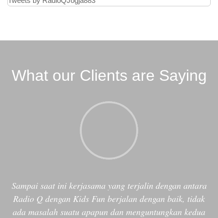
Tweets by RadioQJogja883
What our Clients are Saying
Sampai saat ini kerjasama yang terjalin dengan antara
Radio Q dengan Kids Fun berjalan dengan baik, tidak
ada masalah suatu apapun dan menguntungkan kedua