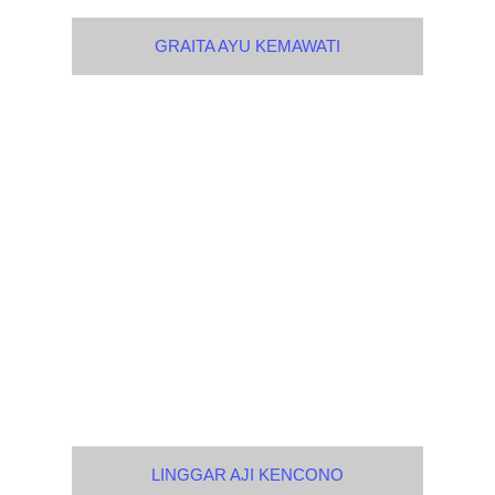
GRAITA AYU KEMAWATI
LINGGAR AJI KENCONO