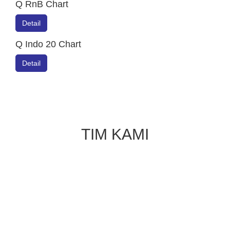
Q RnB Chart
Detail
Q Indo 20 Chart
Detail
TIM KAMI