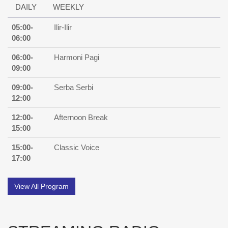
DAILY
WEEKLY
05:00-
Ilir-Ilir
06:00
06:00-
Harmoni Pagi
09:00
09:00-
Serba Serbi
12:00
12:00-
Afternoon Break
15:00
15:00-
Classic Voice
17:00
View All Program