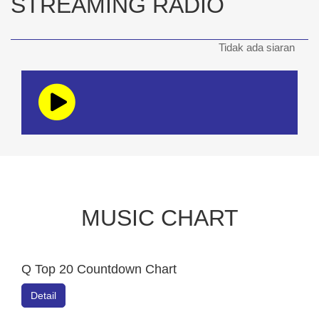
STREAMING RADIO
Tidak ada siaran
MUSIC CHART
Q Top 20 Countdown Chart
Detail