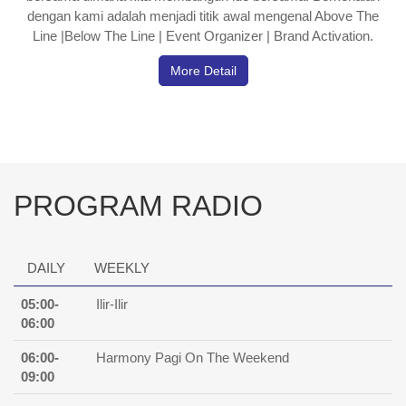
dengan kami adalah menjadi titik awal mengenal Above The
Line |Below The Line | Event Organizer | Brand Activation.
More Detail
PROGRAM RADIO
DAILY
WEEKLY
05:00-
Ilir-Ilir
06:00
06:00-
Harmony Pagi On The Weekend
09:00