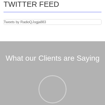
TWITTER FEED
Tweets by RadioQJogja883
What our Clients are Saying