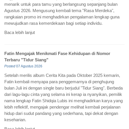
menarik untuk para tamu yang berlangsung sepanjang bulan
Agustus 2026. Mengusung kembali tema "Rasa Merdeka",
rangkaian promo ini menghadirkan pengalaman lengkap guna
mewujudkan rasa kemerdekaan bagi setiap individu.
Baca lebih lanjut
Fatin Mengajak Menikmati Fase Kehidupan di Nomor
Terbaru "Tidur Siang"
Posted
07 Agustus 2026
Setelah merilis album Cerita Kita pada Oktober 2025 kemarin,
Fatin kembali menyapa para penggemarnya di penghujung
bulan Juli ini dengan single baru berjudul "Tidur Siang". Berbeda
dari lagu-lagu cinta yang selama ini kerap ia nyanyikan, pemilik
nama lengkap Fatin Shidqia Lubis ini menghadirkan karya yang
lebih reflektif, mengajak pendengar melihat kembali perjalanan
hidup dari sudut pandang yang sederhana, tapi dekat dengan
keseharian.
Baca lebih lanjut