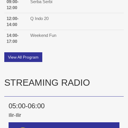
09:00-
Serba Serbi
12:00
12:00-
Q Indo 20
14:00
14:00-
Weekend Fun
17:00
View All Program
STREAMING RADIO
05:00-06:00
Ilir-Ilir