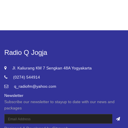
Radio Q Jogja
Jl. Kaliurang KM 7 Sengkan 48A Yogyakarta
(0274) 544914
q_radiofm@yahoo.com
Newsletter
Subscribe our newsletter to stayup to date with our news and
packages