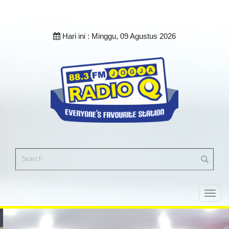
Hari ini :
Minggu, 09 Agustus 2026
Toggl
navig