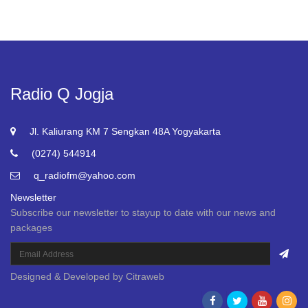
Radio Q Jogja
Jl. Kaliurang KM 7 Sengkan 48A Yogyakarta
(0274) 544914
q_radiofm@yahoo.com
Newsletter
Subscribe our newsletter to stayup to date with our news and
packages
Designed & Developed by
Citraweb