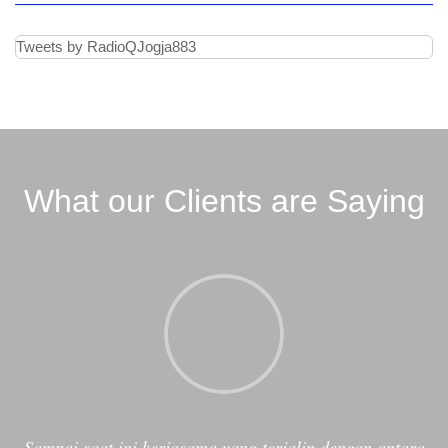
Tweets by RadioQJogja883
What our Clients are Saying
Sampai saat ini kerjasama yang terjalin dengan antara