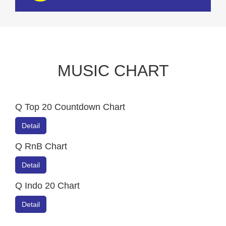
MUSIC CHART
Q Top 20 Countdown Chart
Detail
Q RnB Chart
Detail
Q Indo 20 Chart
Detail