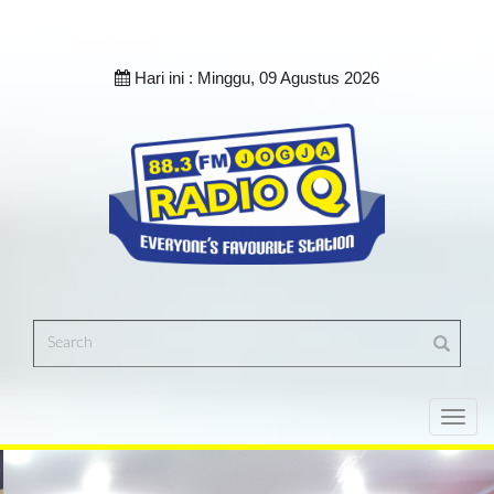
Hari ini :
Minggu, 09 Agustus 2026
Toggl
navig