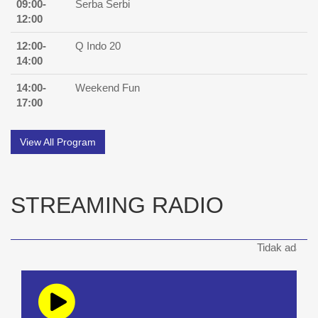
09:00-
Serba Serbi
12:00
12:00-
Q Indo 20
14:00
14:00-
Weekend Fun
17:00
View All Program
STREAMING RADIO
Tidak ada siaran