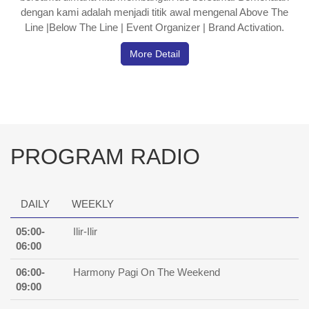
dengan kami adalah menjadi titik awal mengenal Above The
Line |Below The Line | Event Organizer | Brand Activation.
More Detail
PROGRAM RADIO
DAILY
WEEKLY
05:00-
Ilir-Ilir
06:00
06:00-
Harmony Pagi On The Weekend
09:00