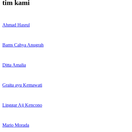
tim kami
Ahmad Hasrul
Bams Cahya Anugrah
Ditta Amalia
Graita ayu Kemawati
Linggar Aji Kencono
Mario Morada