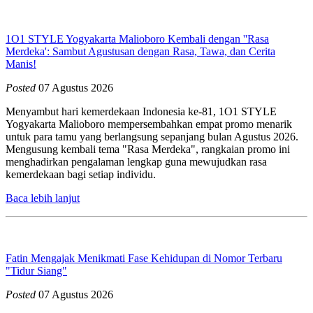
1O1 STYLE Yogyakarta Malioboro Kembali dengan ''Rasa
Merdeka': Sambut Agustusan dengan Rasa, Tawa, dan Cerita
Manis!
Posted
07 Agustus 2026
Menyambut hari kemerdekaan Indonesia ke-81, 1O1 STYLE
Yogyakarta Malioboro mempersembahkan empat promo menarik
untuk para tamu yang berlangsung sepanjang bulan Agustus 2026.
Mengusung kembali tema "Rasa Merdeka", rangkaian promo ini
menghadirkan pengalaman lengkap guna mewujudkan rasa
kemerdekaan bagi setiap individu.
Baca lebih lanjut
Fatin Mengajak Menikmati Fase Kehidupan di Nomor Terbaru
"Tidur Siang"
Posted
07 Agustus 2026