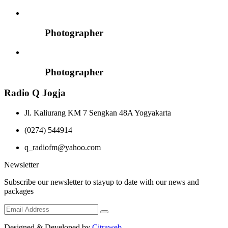
Photographer
Photographer
Radio Q Jogja
Jl. Kaliurang KM 7 Sengkan 48A Yogyakarta
(0274) 544914
q_radiofm@yahoo.com
Newsletter
Subscribe our newsletter to stayup to date with our news and
packages
Designed & Developed by
Citraweb