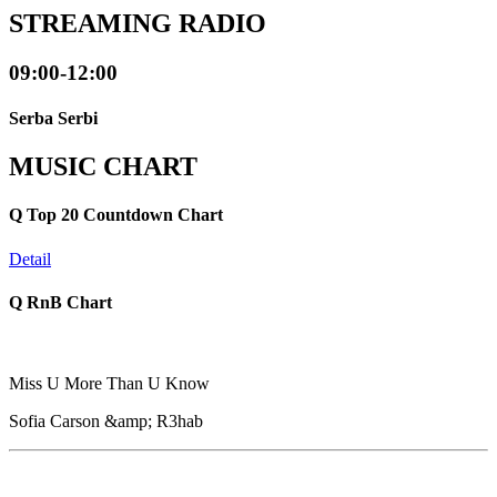
STREAMING RADIO
09:00-12:00
Serba Serbi
MUSIC CHART
Q Top 20 Countdown Chart
Detail
Q RnB Chart
Miss U More Than U Know
Sofia Carson &amp; R3hab