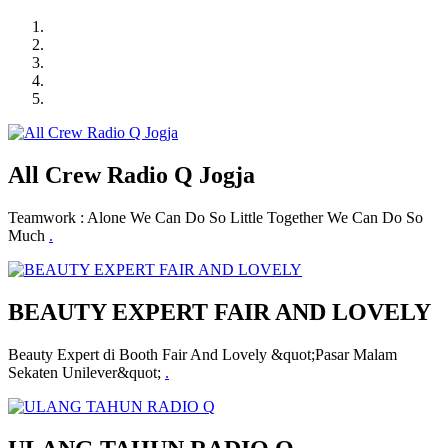
All Crew Radio Q Jogja
Teamwork : Alone We Can Do So Little Together We Can Do So
Much
.
BEAUTY EXPERT FAIR AND LOVELY
Beauty Expert di Booth Fair And Lovely &quot;Pasar Malam
Sekaten Unilever&quot;
.